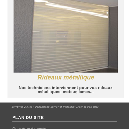
Rideaux métallique
Nos techniciens interviennent pour vos rideaux
métalliques, moteur, lames...
Serrurier 2 Nice
›
Dépannage Serrurier Vallauris Urgence Pas cher
PLAN DU SITE
Ouverture de porte