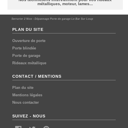
métalliques, moteur, lames...
Serrurier 2 Nice
›
Dépannage Porte de garage Le Bar Sur Loup
PLAN DU SITE
Ouverture de porte
Porte blindée
Porte de garage
Rideaux métallique
CONTACT / MENTIONS
Plan du site
Mentions légales
Nous contacter
SUIVEZ - NOUS