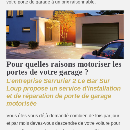
votre porte de garage à un prix raisonnable.
Pour quelles raisons motoriser les
portes de votre garage ?
L’entreprise Serrurier 2 Le Bar Sur
Loup propose un service d’installation
et de réparation de porte de garage
motorisée
Vous êtes-vous déjà demandé combien de fois par jour
et par mois devez-vous descendre de votre voiture pour