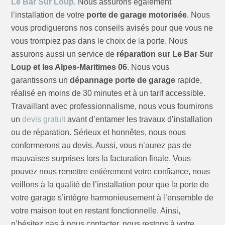
Le Bar Sur Loup
. Nous assurons également
l’installation de votre
porte de garage motorisée
. Nous
vous prodiguerons nos conseils avisés pour que vous ne
vous trompiez pas dans le choix de la porte. Nous
assurons aussi un service de
réparation sur Le Bar Sur
Loup et les Alpes-Maritimes 06
. Nous vous
garantissons un
dépannage porte de garage
rapide,
réalisé en moins de 30 minutes et à un tarif accessible.
Travaillant avec professionnalisme, nous vous fournirons
un
devis gratuit
avant d’entamer les travaux d’installation
ou de réparation. Sérieux et honnêtes, nous nous
conformerons au devis. Aussi, vous n’aurez pas de
mauvaises surprises lors la facturation finale. Vous
pouvez nous remettre entièrement votre confiance, nous
veillons à la qualité de l’installation pour que la porte de
votre garage s’intègre harmonieusement à l’ensemble de
votre maison tout en restant fonctionnelle. Ainsi,
n’hésitez pas à nous contacter, nous restons à votre