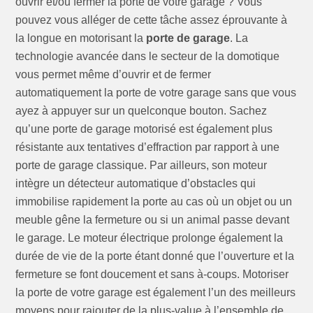
ouvrir et/ou fermer la porte de votre garage ? Vous
pouvez vous alléger de cette tâche assez éprouvante à
la longue en motorisant la
porte de garage
. La
technologie avancée dans le secteur de la domotique
vous permet même d’ouvrir et de fermer
automatiquement la porte de votre garage sans que vous
ayez à appuyer sur un quelconque bouton. Sachez
qu’une porte de garage motorisé est également plus
résistante aux tentatives d’effraction par rapport à une
porte de garage classique. Par ailleurs, son moteur
intègre un détecteur automatique d’obstacles qui
immobilise rapidement la porte au cas où un objet ou un
meuble gêne la fermeture ou si un animal passe devant
le garage. Le moteur électrique prolonge également la
durée de vie de la porte étant donné que l’ouverture et la
fermeture se font doucement et sans à-coups. Motoriser
la porte de votre garage est également l’un des meilleurs
moyens pour rajouter de la plus-value à l’ensemble de