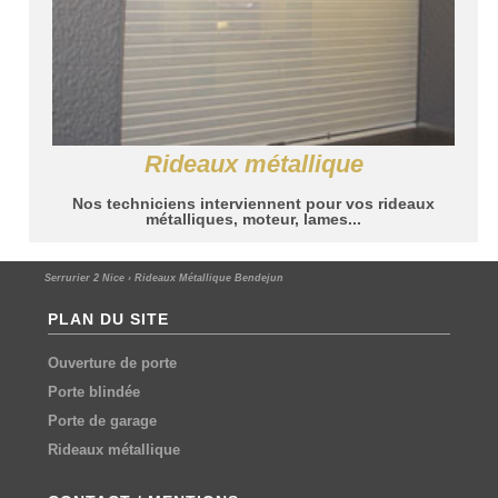
Rideaux métallique
Nos techniciens interviennent pour vos rideaux
métalliques, moteur, lames...
Serrurier 2 Nice
›
Rideaux Métallique Bendejun
PLAN DU SITE
Ouverture de porte
Porte blindée
Porte de garage
Rideaux métallique