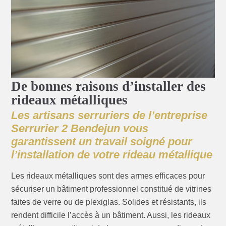
De bonnes raisons d’installer des
rideaux métalliques
Les artisans serruriers de l’entreprise
Serrurier 2 Bendejun vous
garantissent un travail soigné pour
l’installation de votre rideau métallique
Les rideaux métalliques sont des armes efficaces pour
sécuriser un bâtiment professionnel constitué de vitrines
faites de verre ou de plexiglas. Solides et résistants, ils
rendent difficile l’accès à un bâtiment. Aussi, les rideaux