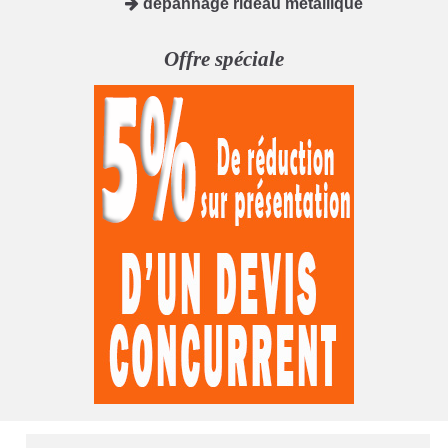
depannage rideau metallique
Offre spéciale