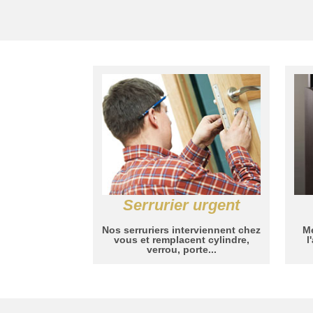
Serrurier urgent
Nos serruriers interviennent chez
Me
vous et remplacent cylindre,
l
verrou, porte...