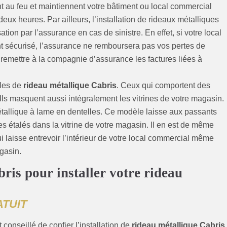
ent au feu et maintiennent votre bâtiment ou local commercial
eux heures. Par ailleurs, l’installation de rideaux métalliques
ion par l’assurance en cas de sinistre. En effet, si votre local
t sécurisé, l’assurance ne remboursera pas vos pertes de
 remettre à la compagnie d’assurance les factures liées à
èles de
rideau métallique Cabris
. Ceux qui comportent des
 Ils masquent aussi intégralement les vitrines de votre magasin.
étallique à lame en dentelles. Ce modèle laisse aux passants
cles étalés dans la vitrine de votre magasin. Il en est de même
i laisse entrevoir l’intérieur de votre local commercial même
gasin.
ris pour installer votre rideau
ATUIT
st conseillé de confier l’installation de
rideau métallique Cabris