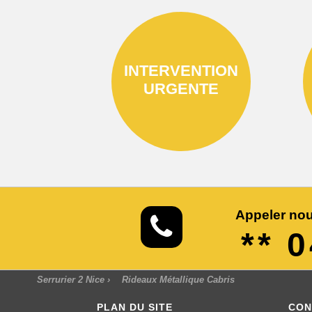
INTERVENTION
URGENTE
Appeler nou
** 
Serrurier 2 Nice
›
Rideaux Métallique Cabris
PLAN DU SITE
CON