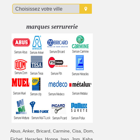
marques serrurerie
Abus, Anker, Bricard, Carmine, Cisa, Dom,
Fichet, Heracles, Hoppe, Iseo, Jpm, Kaba,