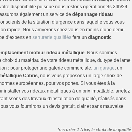
otre disponibilité puisque nous restons opérationnels 24h/24.
 assurons également un service de
dépannage rideau
 conscients de la situation d’urgence dans laquelle vous vous
tion rapide. Nous arriverons chez vous en moins d’une demi-
ipe d’experts en
serrurerie qualifiés
fera un
diagnostic
emplacement moteur rideau métallique
. Nous sommes
 choix du matériau de votre rideau métallique, du type de lame
ation : pour protéger une galerie commerciale,
un garage
, un
métallique Cabris
, nous vous proposons un large choix de
x normes européennes, pour vos portes. Si vous êtes à la
r installer vos rideaux métalliques à un prix imbattable, arrêtez
antissons des travaux d’installation de qualité, réalisés dans
 nous vous fournirons un devis gratuit, clair et sans mauvaise
Serrurier 2 Nice, le choix de la qualité