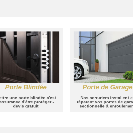
Porte Blindée
Porte de Garage
ttre une porte blindée c'est
Nos serruriers installent e
'assurance d'être protéger -
réparent vos portes de gar
devis gratuit
sectionnelle & enrouleme