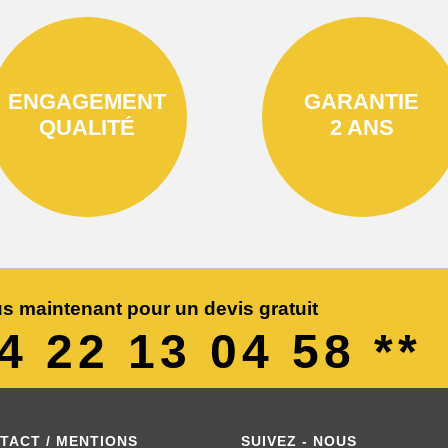
ENGAGEMENT
GARANTIE
QUALITÉ
2 ANS
s maintenant pour un devis gratuit
04 22 13 04 58 **
TACT / MENTIONS
SUIVEZ - NOUS