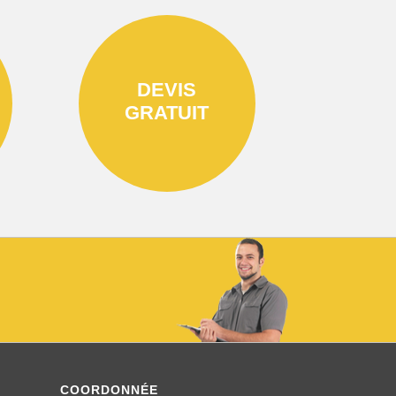
DEVIS
GRATUIT
COORDONNÉE