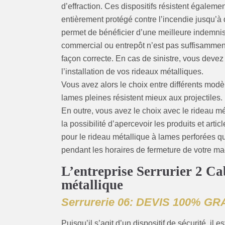
d’effraction. Ces dispositifs résistent égalem
entièrement protégé contre l’incendie jusqu’à d
permet de bénéficier d’une meilleure indemnisat
commercial ou entrepôt n’est pas suffisammen
façon correcte. En cas de sinistre, vous devez
l’installation de vos rideaux métalliques.
Vous avez alors le choix entre différents mod
lames pleines résistent mieux aux projectiles.
En outre, vous avez le choix avec le rideau m
la possibilité d’apercevoir les produits et arti
pour le rideau métallique à lames perforées qu
pendant les horaires de fermeture de votre ma
L’entreprise Serrurier 2 Cab
métallique
Serrurerie 06: DEVIS 100% GR
Puisqu’il s’agit d’un dispositif de sécurité, il e