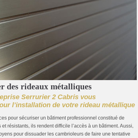
er des rideaux métalliques
reprise Serrurier 2 Cabris vous
our l’installation de votre rideau métallique
ces pour sécuriser un bâtiment professionnel constitué de
 et résistants, ils rendent difficile l’accès à un bâtiment. Aussi,
oyens pour dissuader les cambrioleurs de faire une tentative