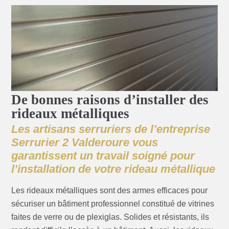
De bonnes raisons d’installer des
rideaux métalliques
Les artisans serruriers de l’entreprise
Serrurier 2 Valderoure vous
garantissent un travail soigné pour
l’installation de votre rideau métallique
Les rideaux métalliques sont des armes efficaces pour
sécuriser un bâtiment professionnel constitué de vitrines
faites de verre ou de plexiglas. Solides et résistants, ils