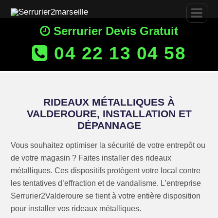
Serrurier Devis Gratuit
04 22 13 04 58
RIDEAUX MÉTALLIQUES À
VALDEROURE, INSTALLATION ET
DÉPANNAGE
Vous souhaitez optimiser la sécurité de votre entrepôt ou
de votre magasin ? Faites installer des rideaux
métalliques. Ces dispositifs protègent votre local contre
les tentatives d’effraction et de vandalisme. L’entreprise
Serrurier2Valderoure se tient à votre entière disposition
pour installer vos rideaux métalliques.