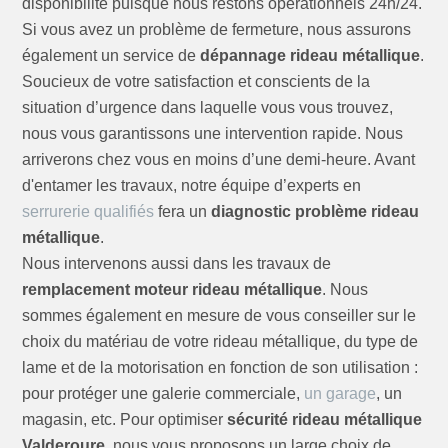
disponibilité puisque nous restons opérationnels 24h/24.
Si vous avez un problème de fermeture, nous assurons
également un service de
dépannage rideau métallique
.
Soucieux de votre satisfaction et conscients de la
situation d’urgence dans laquelle vous vous trouvez,
nous vous garantissons une intervention rapide. Nous
arriverons chez vous en moins d’une demi-heure. Avant
d'entamer les travaux, notre équipe d’experts en
serrurerie qualifiés
fera un
diagnostic problème rideau
métallique
.
Nous intervenons aussi dans les travaux de
remplacement moteur rideau métallique
. Nous
sommes également en mesure de vous conseiller sur le
choix du matériau de votre rideau métallique, du type de
lame et de la motorisation en fonction de son utilisation :
pour protéger une galerie commerciale,
un garage
, un
magasin, etc. Pour optimiser
sécurité rideau métallique
Valderoure
, nous vous proposons un large choix de