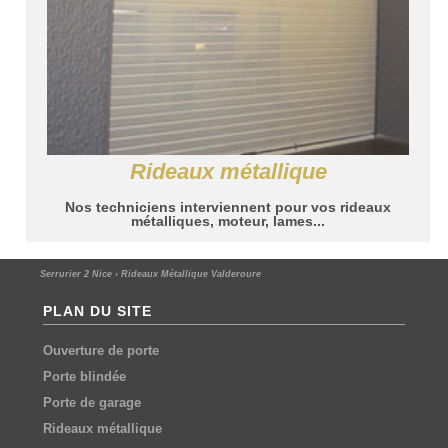
Rideaux métallique
Nos techniciens interviennent pour vos rideaux
métalliques, moteur, lames...
Serrurier 2 Nice
›
Rideaux Métallique Valderoure
PLAN DU SITE
Ouverture de porte
Porte blindée
Porte de garage
Rideaux métallique