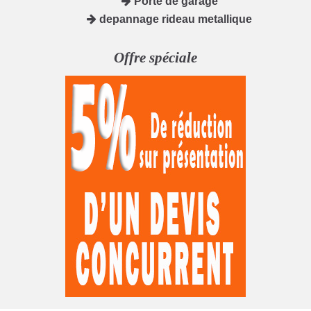
Porte de garage
depannage rideau metallique
Offre spéciale