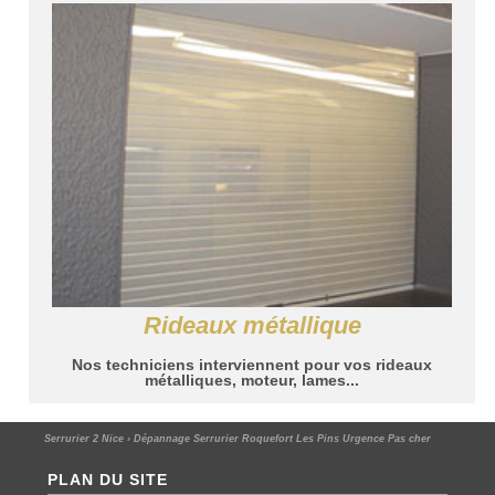
Rideaux métallique
Nos techniciens interviennent pour vos rideaux
métalliques, moteur, lames...
Serrurier 2 Nice
›
Dépannage Serrurier Roquefort Les Pins Urgence Pas cher
PLAN DU SITE