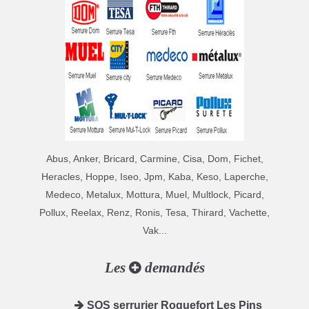
Abus, Anker, Bricard, Carmine, Cisa, Dom, Fichet,
Heracles, Hoppe, Iseo, Jpm, Kaba, Keso, Laperche,
Medeco, Metalux, Mottura, Muel, Multlock, Picard,
Pollux, Reelax, Renz, Ronis, Tesa, Thirard, Vachette,
Vak...
Les
demandés
SOS serrurier Roquefort Les Pins